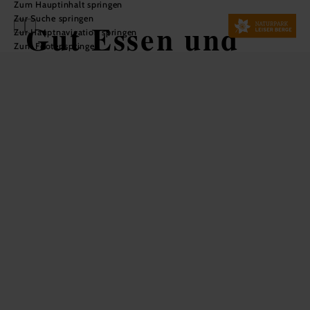
Zum Hauptinhalt springen
Zur Suche springen
Gut Essen und
Zur Hauptnavigation springen
Zum Footer springen
Trinken