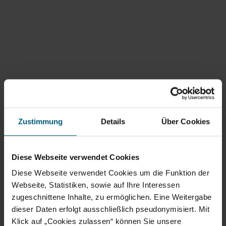
©
Buschberghütte
Buschberghütte – Alpenverein Österreich
Pyhra 86, 2152 Gnadendorf
Zustimmung
Details
Über Cookies
mehr erfahren
Diese Webseite verwendet Cookies
Diese Webseite verwendet Cookies um die Funktion der
Webseite, Statistiken, sowie auf Ihre Interessen
zugeschnittene Inhalte, zu ermöglichen. Eine Weitergabe
dieser Daten erfolgt ausschließlich pseudonymisiert. Mit
Klick auf „Cookies zulassen“ können Sie unsere