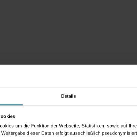
agement
passung
Details
rd Nieschalk
Cookies
kies um die Funktion der Webseite, Statistiken, sowie auf Ihr
e Weitergabe dieser Daten erfolgt ausschließlich pseudonymisiert