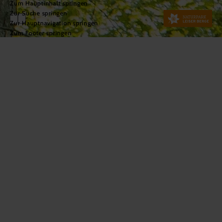
Zum Hauptinhalt springen
Zur Suche springen
Zur Hauptnavigation springen
Zum Footer springen