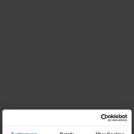
©
Cornelia Eder