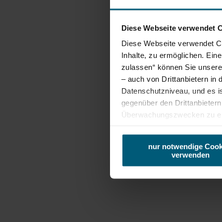
Heute
21° bis 30°
Diese Webseite verwendet 
bewölkt
Diese Webseite verwendet Coo
Windgesc
Inhalte, zu ermöglichen. Ein
zulassen“ können Sie unsere 
– auch von Drittanbietern i
Datenschutzniveau, und es i
gegenüber den Drittanbietern 
Überwachungszwecken zu erh
Zudem werden von den USA ke
Umgebung erkun
Ihre IP-Adresse (in gekürzte
nur notwendige Cook
Browser, Internetanbieter, E
verwenden
Cookies und einer möglichen 
Ausflugsziele, Hotels, Touren und mehr
Suchradius
10 km
20 km