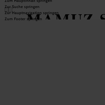
Zum Hauptinhalt springen
Zur Suche springen
MAMUZ Sc
Zur Hauptnavigation springen
Zum Footer springen
und MAMU
/ nitsch 